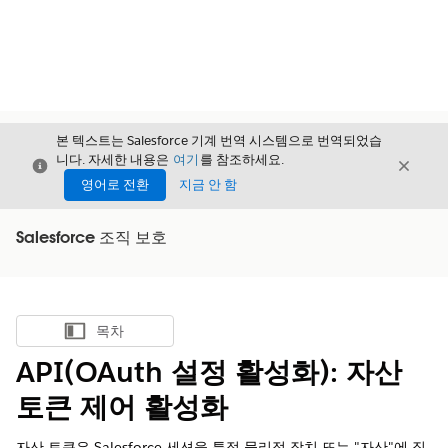
본 텍스트는 Salesforce 기계 번역 시스템으로 번역되었습
니다. 자세한 내용은
여기
를 참조하세요.
닫기
닫기
닫기
영어로 전환
지금 안 함
Salesforce 조직 보호
목차
목차 표시
API(OAuth 설정 활성화): 자산
토큰 제어 활성화
자산 토큰은 Salesforce 세션을 특정 물리적 장치 또는 "자산"에 직