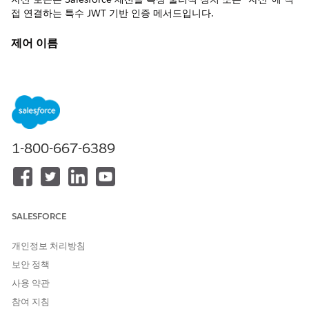
접 연결하는 특수 JWT 기반 인증 메서드입니다.
제어 이름
연결된 앱: API(OAuth 설정 활성화): 자산 토큰 활성화
권장 구성
자산 토큰을 활성화합니다.
1-800-667-6389
제어 개요
자산 토큰은 사용자 대신 특정 물리적 장치 또는 "자산"에
Salesforce 세션을 직접 연결하는 특수 JWT 기반 인증 메서드로서
사물 인터넷(IoT)에 대한 세부적인 ID를 제공합니다.
SALESFORCE
구성되지 않은 경우 보안 위험
개인정보 처리방침
자산 토큰이 없으면 회사가 장치에 대한 일반 서비스 계정 자격 증
명을 사용하지 않는 경우가 많으며, 요청하는 하드웨어가 주장하는
보안 정책
특정 권한이 있는 장치인지 확인할 수 없습니다.
사용 약관
참여 지침
위협 시나리오