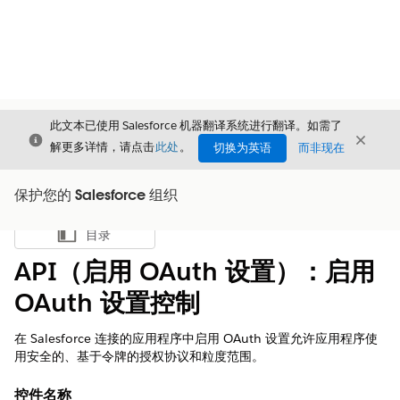
此文本已使用 Salesforce 机器翻译系统进行翻译。如需了
关闭
关闭
关闭
解更多详情，请点击
此处
。
切换为英语
而非现在
保护您的 Salesforce 组织
目录
显示目录
API（启用 OAuth 设置）：启用
OAuth 设置控制
在 Salesforce 连接的应用程序中启用 OAuth 设置允许应用程序使
用安全的、基于令牌的授权协议和粒度范围。
控件名称