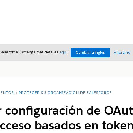
 Salesforce. Obtenga más detalles
aquí
.
Cambiar a inglés
Ahora no
ENTOS
PROTEGER SU ORGANIZACIÓN DE SALESFORCE
r configuración de OAut
acceso basados en toke