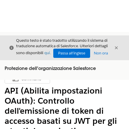
Questo testo è stato tradotto utilizzando il sistema di
traduzione automatica di Salesforce. Ulteriori dettagli
Chiudi
Chiud
Chiudi
sono disponibili
qui
.
Passa all'inglese
Non ora
Protezione dell'organizzazione Salesforce
Sommario
Mostra sommario
API (Abilita impostazioni
OAuth): Controllo
dell'emissione di token di
accesso basati su JWT per gli