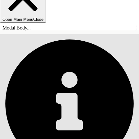
Open Main Menu
Close
Modal Body...
ÍNDICE
Pesquisar
Mostrar índice
Índice