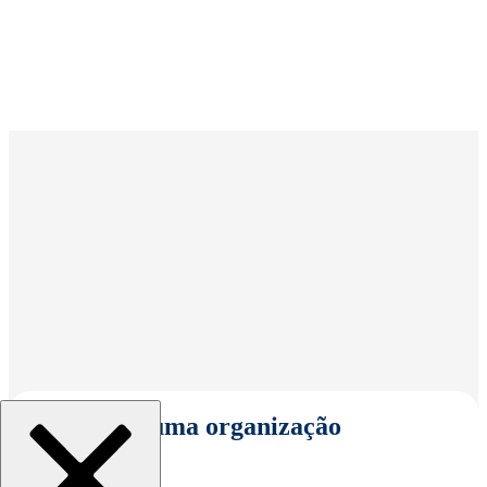
Selecionar uma organização