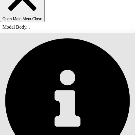
Open Main Menu
Close
Modal Body...
SOMMARIO
Cerca
Mostra sommario
Sommario