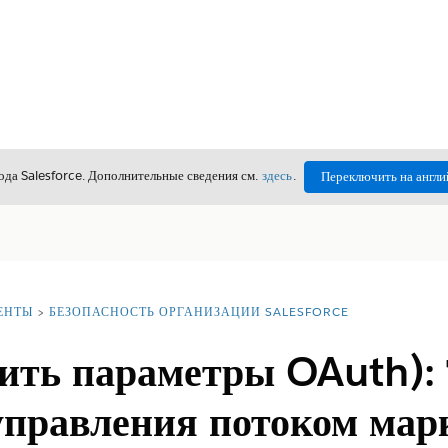
да Salesforce. Дополнительные сведения см.
здесь
.
Переключить на англи
ЕНТЫ
БЕЗОПАСНОСТЬ ОРГАНИЗАЦИИ SALESFORCE
ить параметры OAuth): 
управления потоком мар