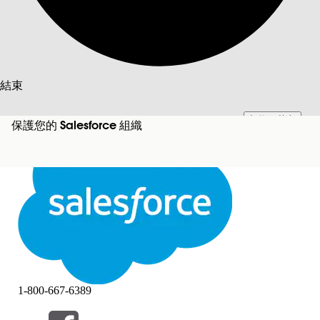
搜尋
結束
切換至英文
此文已使用 Salesforce 機器翻譯系統翻譯。更多詳細資料請參見
此處
。
保護您的 Salesforce 組織
不要現在
結束
結束
1-800-667-6389