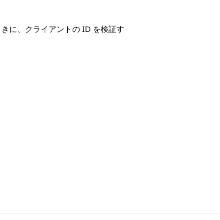
に、クライアントの ID を検証す
に、クライアントの ID を検証す