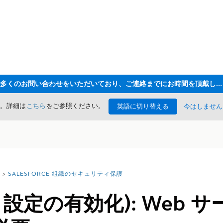
ただいま大変多くのお問い合わせをいただいており、ご連絡までにお時間を頂戴しております
た。詳細は
こちら
をご参照ください。
英語に切り替える
今はしません
SALESFORCE 組織のセキュリティ保護
uth 設定の有効化): Web