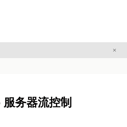
关闭
关闭
eb 服务器流控制