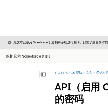
关闭
此文本已使用 Salesforce 机器翻译系统进行翻译。如需了解更多详
保护您的 Salesforce 组织
SALESFORCE 帮助
文档
保护您的 
您在此处：
显示目录
API（启用 
的密码