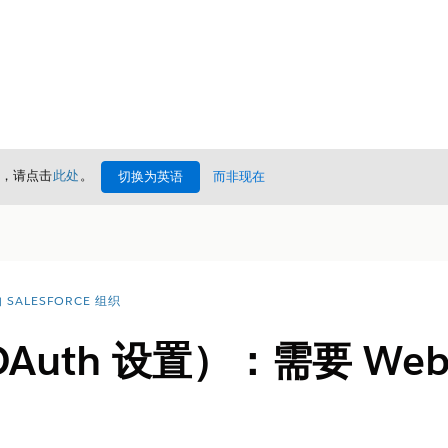
情，请点击
此处
。
切换为英语
而非现在
SALESFORCE 组织
OAuth 设置）：需要 W