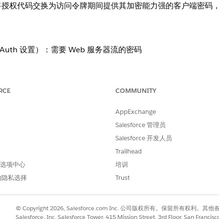
将授权代码交换为访问令牌期间提供其加密能力强的客户端密码
Auth 设置）：需要 Web 服务器流的密码
RCE
COMMUNITY
AppExchange
Salesforce 管理员
将授权代码交换为访问令牌期间提供其加密能力强的客户端密码
Salesforce 开发人员
Trailhead
 首选项中心
培训
的隐私选择
Trust
予）可能允许拦截临时授权代码的攻击者成功将其交换为长期有效
© Copyright 2026, Salesforce.com Inc. 公司版权所有。保留所
Salesforce, Inc. Salesforce Tower, 415 Mission Street, 3rd Floor, San Francis