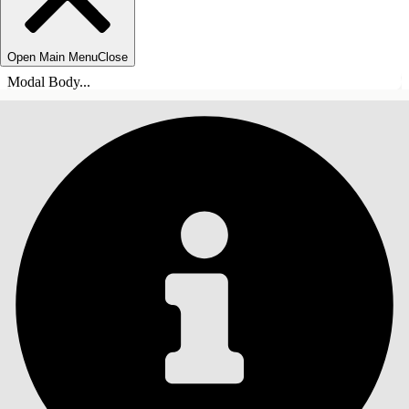
Open Main Menu
Close
Modal Body...
INNEHÅLLSFÖRTECKNINGAR
Sök
Visa
innehållsförteckning
Innehållsförteckningar