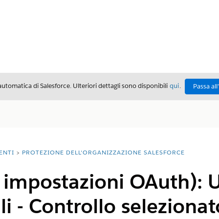
automatica di Salesforce. Ulteriori dettagli sono disponibili
qui
.
Passa all
ENTI
PROTEZIONE DELL'ORGANIZZAZIONE SALESFORCE
a impostazioni OAuth): 
li - Controllo selezionat