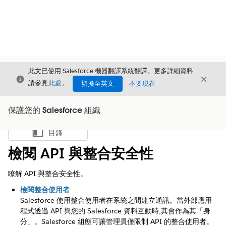
此文已使用 Salesforce 機器翻譯系統翻譯。更多詳細資料
結束
結束
結束
請參見
此處
。
切換至英文
不要現在
保護您的 Salesforce 組織
目錄
顯示目錄
檢閱 API 與整合安全性
瞭解 API 與整合安全性。
檢閱整合使用者
Salesforce 使用整合使用者在系統之間建立通訊。當外部應用
程式透過 API 與您的 Salesforce 資料互動時,其會作為其「身
分」。Salesforce 組態可讓管理員僅限制 API 的整合使用者。