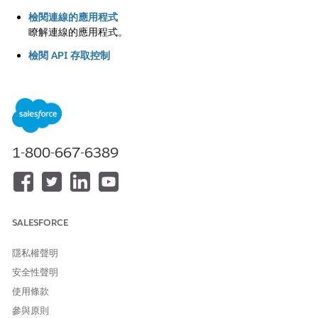
檢閱連線的應用程式
瞭解連線的應用程式。
檢閱 API 存取控制
瞭解 API 存取控制。
檢閱已到期的認證通知
瞭解已到期的憑證通知。
1-800-667-6389
此文章是否解決您的問題？
請讓我們知道，以便我們改進！
是
否
SALESFORCE
隱私權聲明
安全性聲明
使用條款
參與原則