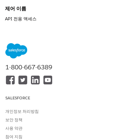
제어 이름
API 전용 액세스
제어 개요
통합 사용자와 같은 시스템 ID를 프로그래밍 방식의 액세스만으로
제한하여 모든 외부 통합에 대한 최소 권한 원칙을 적용합니다.
상세 설명
1-800-667-6389
통합 서비스 계정이 Salesforce UI에 액세스하지 못하도록 방지하
고 전용 라이센스 및 프로필을 통해 범위를 특정 API 호출로 제한합
니다.
권장 구성
SALESFORCE
"API 전용 사용자" 권한이 있는 통합 사용자를 활성화하여 API 연결
개인정보 처리방침
에 대한 액세스만 제한합니다.
보안 정책
보안 영향
사용 약관
참여 지침
시스템 수준 권한을 사용자 액세스와 분리하여 UI 기반 피싱, 수동