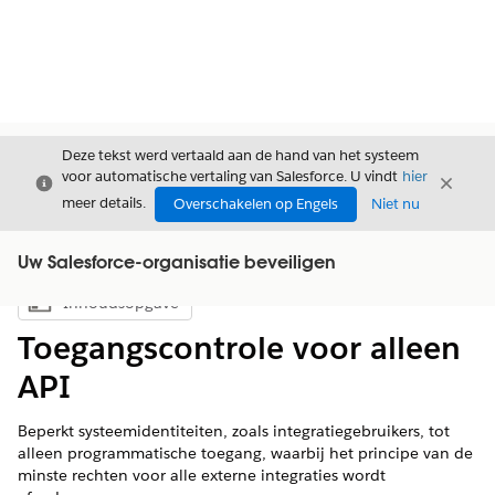
Deze tekst werd vertaald aan de hand van het systeem
voor automatische vertaling van Salesforce. U vindt
hier
Sluiten
Sluite
Sluiten
meer details.
Overschakelen op Engels
Niet nu
Uw Salesforce-organisatie beveiligen
Inhoudsopgave
Inhoudsopgave weergeven
Toegangscontrole voor alleen
API
Beperkt systeemidentiteiten, zoals integratiegebruikers, tot
alleen programmatische toegang, waarbij het principe van de
minste rechten voor alle externe integraties wordt