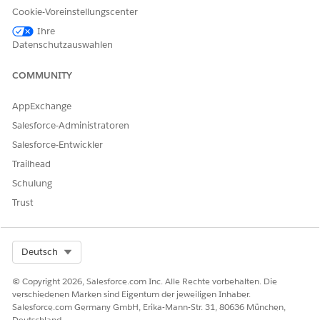
Cookie-Voreinstellungscenter
Ja
Nein
Ihre
Datenschutzauswahlen
COMMUNITY
AppExchange
Salesforce-Administratoren
Salesforce-Entwickler
Trailhead
Schulung
Trust
Select Org
Deutsch
© Copyright 2026, Salesforce.com Inc. Alle Rechte vorbehalten. Die
verschiedenen Marken sind Eigentum der jeweiligen Inhaber.
Salesforce.com Germany GmbH, Erika-Mann-Str. 31, 80636 München,
Deutschland