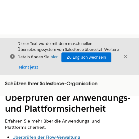
Dieser Text wurde mit dem maschinellen
Übersetzungssystem von Salesforce übersetzt. Weitere
Schließen
Schli
Details finden Sie
hier
.
Zu Englisch wechseln
Schließ
Nicht jetzt
Schützen Ihrer Salesforce-Organisation
Inhalt
Inhalt anzeigen
Überprüfen der Anwendungs-
und Plattformsicherheit
Erfahren Sie mehr über die Anwendungs- und
Plattformsicherheit.
Überprüfen der Flow-Verwaltung