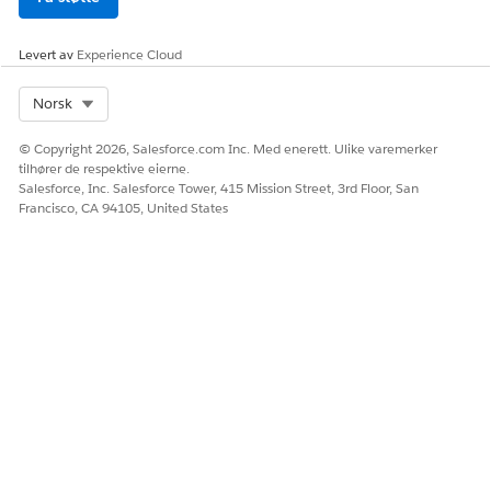
Levert av
Experience Cloud
Select Org
Norsk
© Copyright 2026, Salesforce.com Inc. Med enerett. Ulike varemerker
tilhører de respektive eierne.
Salesforce, Inc. Salesforce Tower, 415 Mission Street, 3rd Floor, San
Francisco, CA 94105, United States