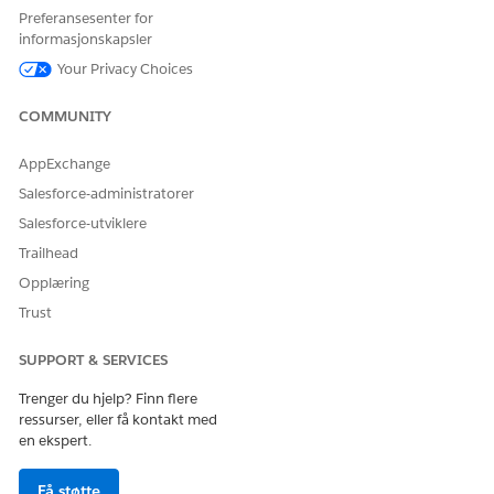
Preferansesenter for
informasjonskapsler
Your Privacy Choices
COMMUNITY
AppExchange
Salesforce-administratorer
Salesforce-utviklere
Trailhead
Opplæring
Trust
SUPPORT & SERVICES
Trenger du hjelp? Finn flere
ressurser, eller få kontakt med
en ekspert.
Få støtte