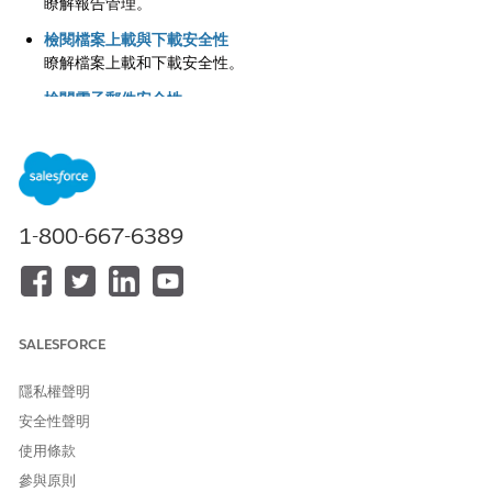
瞭解報告管理。
檢閱檔案上載與下載安全性
瞭解檔案上載和下載安全性。
檢閱電子郵件安全性
瞭解電子郵件安全性。
檢閱 Omnistudio
瞭解設定 Omnistudio。
1-800-667-6389
此文章是否解決您的問題？
請讓我們知道，以便我們改進！
SALESFORCE
是
否
隱私權聲明
安全性聲明
使用條款
參與原則