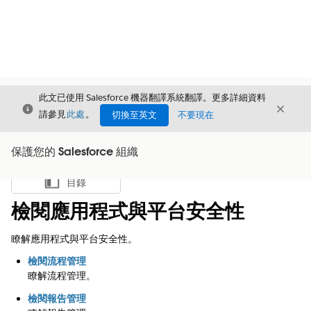
此文已使用 Salesforce 機器翻譯系統翻譯。更多詳細資料
結束
結束
結束
請參見
此處
。
切換至英文
不要現在
保護您的 Salesforce 組織
目錄
顯示目錄
檢閱應用程式與平台安全性
瞭解應用程式與平台安全性。
檢閱流程管理
瞭解流程管理。
檢閱報告管理