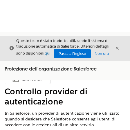
Questo testo è stato tradotto utilizzando il sistema di
traduzione automatica di Salesforce. Ulteriori dettagli
Chiudi
Chiud
Chiudi
sono disponibili
qui
.
Passa all'inglese
Non ora
Protezione dell'organizzazione Salesforce
Sommario
Mostra sommario
Controllo provider di
autenticazione
In Salesforce, un provider di autenticazione viene utilizzato
quando si desidera che Salesforce consenta agli utenti di
accedere con le credenziali di un altro servizio.