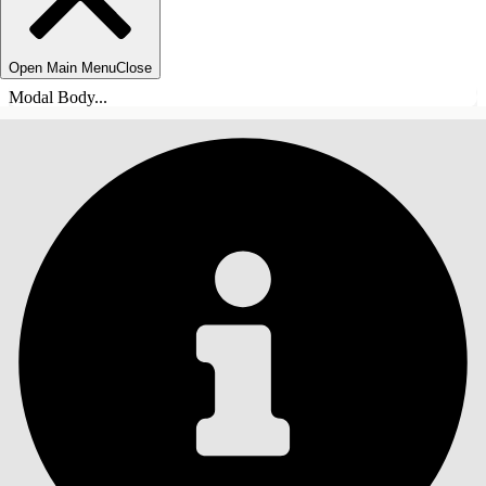
Open Main Menu
Close
Modal Body...
ÍNDICE DE MATERIAS
Buscar
Mostrar índice de
materias
Índice de materias