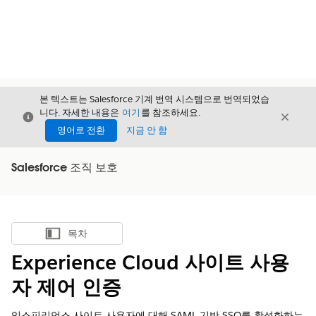
본 텍스트는 Salesforce 기계 번역 시스템으로 번역되었습
니다. 자세한 내용은
여기
를 참조하세요.
닫기
닫기
닫기
영어로 전환
지금 안 함
Salesforce 조직 보호
목차
목차 표시
Experience Cloud 사이트 사용
자 제어 인증
익스피리언스 사이트 사용자에 대해 SAML 기반 SSO를 활성화하는