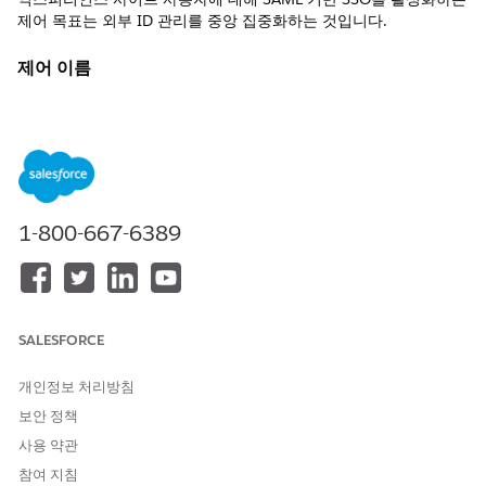
제어 목표는 외부 ID 관리를 중앙 집중화하는 것입니다.
제어 이름
Experience Cloud 사이트 사용자 인증
권장 구성
엔터프라이즈 ID 공급자(IdP)를 사용하여 SAML 인증과 통합된 중
앙 집중식 SSO를 활성화하고 강력한 인증 정책을 적용합니다.
1-800-667-6389
제어 개요
익스피리언스 사이트 사용자에 대해 SAML 기반 SSO를 활성화하는
제어 목표는 파트너와 고객이 관리되는 단일 기업 디렉터리에 대해
인증할 수 있도록 외부 ID 관리를 중앙 집중화하는 것입니다. 이 설
SALESFORCE
정을 통해 실시간으로 액세스를 취소하고 다단계 인증(MFA)과 같
은 엔터프라이즈 보안 정책을 일관적으로 적용하여 고아 또는 약한
개인정보 처리방침
로컬 자격 증명으로부터의 무단 액세스를 방지할 수 있습니다.
보안 정책
구성되지 않은 경우 보안 위험
사용 약관
참여 지침
기본 보안 위험은 외부 사용자가 회사 ID 저장소와 동기화되지 않은