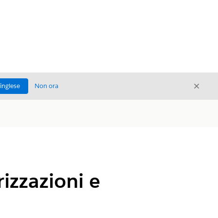
Chiud
'inglese
Non ora
Chiudi
rizzazioni e