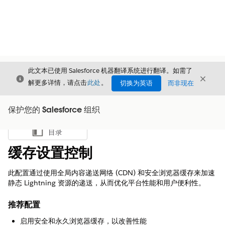
此文本已使用 Salesforce 机器翻译系统进行翻译。如需了
关闭
关闭
关闭
解更多详情，请点击
此处
。
切换为英语
而非现在
保护您的 Salesforce 组织
目录
显示目录
缓存设置控制
此配置通过使用全局内容递送网络 (CDN) 和安全浏览器缓存来加速
静态 Lightning 资源的递送，从而优化平台性能和用户便利性。
推荐配置
启用安全和永久浏览器缓存，以改善性能