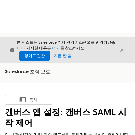
본 텍스트는 Salesforce 기계 번역 시스템으로 번역되었습
니다. 자세한 내용은
여기
를 참조하세요.
닫기
닫기
닫기
영어로 전환
지금 안 함
Salesforce 조직 보호
목차
목차 표시
캔버스 앱 설정: 캔버스 SAML 시
작 제어
이 보안 설정에 따라 인증 핸드샷이 트리거되는 방식이 결정됩니다.