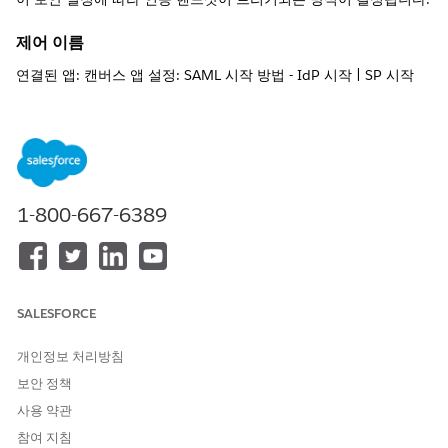
제어 이름
연결된 앱: 캔버스 앱 설정: SAML 시작 방법 - IdP 시작 | SP 시작
권장 구성
SAML 시작 방법 - IdP 시작 | SP 시작.
제어 개요
1-800-667-6389
이 보안 설정에 따라 공급자에게 ID 어설션을 요청하는 응용 프로그
램(SP 시작) 또는 응용 프로그램에 요청되지 않은 어설션(IdP 시작)
을 푸시하는 공급자가 인증 핸드샷을 트리거하는지 여부가 결정됩
니다.
SALESFORCE
구성되지 않은 경우 보안 위험
개인정보 처리방침
약한 SAML 시작 메서드(특히 추가 보안 조치 없이 IdP 시작 플로의
광범위한 사용)로 인해 로컬로 추적되는 요청 상태가 없으므로 권한
보안 정책
이 없는 세션 시작 및 기본 ID 문제 우회 위험이 발생합니다.
사용 약관
참여 지침
위협 시나리오