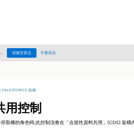
處
。
切換至英文
不要現在
SALESFORCE 組織
共用控制
存取權的角色時,此控制項會在「合規性資料共用」(CDS) 架