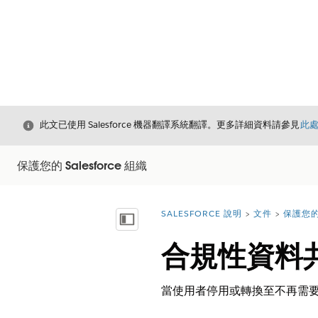
結束
此文已使用 Salesforce 機器翻譯系統翻譯。更多詳細資料請參見
此
保護您的 Salesforce 組織
SALESFORCE 說明
文件
保護您的 
您位於此處：
顯示目錄
合規性資料
當使用者停用或轉換至不再需要