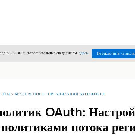
да Salesforce. Дополнительные сведения см.
здесь
.
Переключить на англи
ЕНТЫ
БЕЗОПАСНОСТЬ ОРГАНИЗАЦИИ SALESFORCE
политик OAuth: Настро
 политиками потока рег