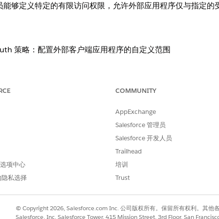
ce 管理员能够定义特定的有限访问权限，允许外部应用程序仅与指定
uth 策略：配置外部客户端应用程序的自定义范围
RCE
COMMUNITY
定义范围。
AppExchange
Salesforce 管理员
ce 管理员能够定义特定的有限访问权限，允许外部应用程序仅与指
Salesforce 开发人员
Trailhead
 首选项中心
培训
的隐私选择
Trust
于宽泛会导致漏洞，集成的应用程序通过过度特权的访问令牌获
© Copyright 2026, Salesforce.com Inc. 公司版权所有。保留所
Salesforce, Inc. Salesforce Tower, 415 Mission Street, 3rd Floor, San Francis