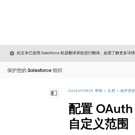
关闭
此文本已使用 Salesforce 机器翻译系统进行翻译。如需了解更多详
保护您的 Salesforce 组织
SALESFORCE 帮助
文档
保护您的 
您在此处：
显示目录
配置 OAu
自定义范围