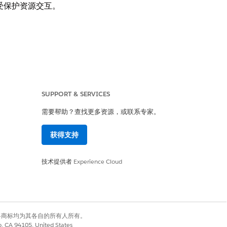
的受保护资源交互。
SUPPORT & SERVICES
需要帮助？查找更多资源，或联系专家。
获得支持
定的受保护资源交互，而不是与整个组织数
技术提供者
Experience Cloud
得过度控制和未经授权的功能。
有权利。其他各商标均为其各自的所有人所有。
co, CA 94105, United States