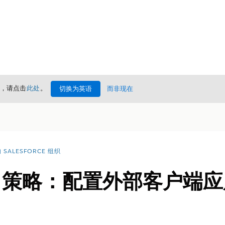
情，请点击
此处
。
切换为英语
而非现在
SALESFORCE 组织
th 策略：配置外部客户端