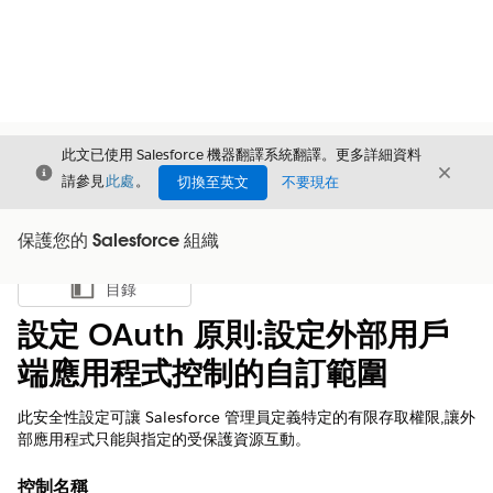
此文已使用 Salesforce 機器翻譯系統翻譯。更多詳細資料
結束
結束
結束
請參見
此處
。
切換至英文
不要現在
保護您的 Salesforce 組織
目錄
顯示目錄
設定 OAuth 原則:設定外部用戶
端應用程式控制的自訂範圍
此安全性設定可讓 Salesforce 管理員定義特定的有限存取權限,讓外
部應用程式只能與指定的受保護資源互動。
控制名稱