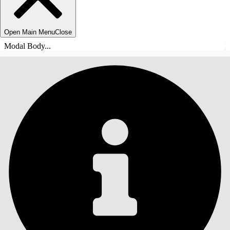
Open Main Menu
Close
Modal Body...
ÍNDICE DE MATERIAS
Buscar
Mostrar índice de
materias
Índice de materias