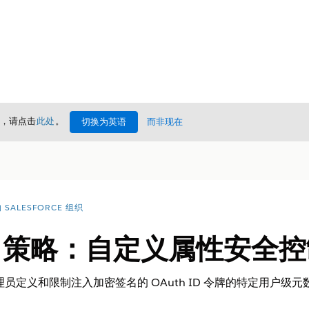
情，请点击
此处
。
切换为英语
而非现在
SALESFORCE 组织
th 策略：自定义属性安全
e 管理员定义和限制注入加密签名的 OAuth ID 令牌的特定用户