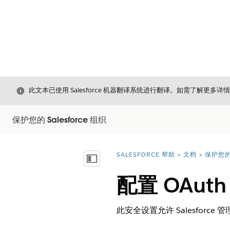
关闭
此文本已使用 Salesforce 机器翻译系统进行翻译。如需了解更多详
保护您的 Salesforce 组织
SALESFORCE 帮助
文档
保护您的 
您在此处：
显示目录
配置 OAu
此安全设置允许 Salesforc