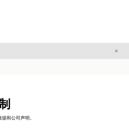
关闭
关闭
控制
级元数据和公司声明。