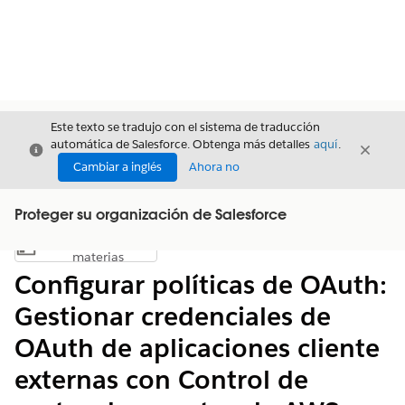
Este texto se tradujo con el sistema de traducción
automática de Salesforce. Obtenga más detalles
aquí
.
Cerrar
Cerrar
Cerrar
Cambiar a inglés
Ahora no
Proteger su organización de Salesforce
Índice de
Mostrar índice de materias
materias
Configurar políticas de OAuth:
Gestionar credenciales de
OAuth de aplicaciones cliente
externas con Control de