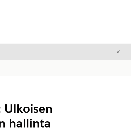
Sulje
Sulje
 Ulkoisen
 hallinta