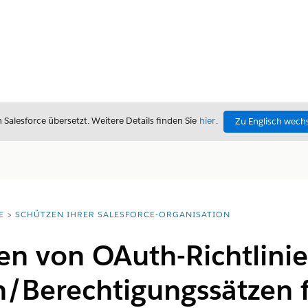
alesforce übersetzt. Weitere Details finden Sie
hier
.
Zu Englisch wech
E
SCHÜTZEN IHRER SALESFORCE-ORGANISATION
ren von OAuth-Richtlini
n/Berechtigungssätzen 