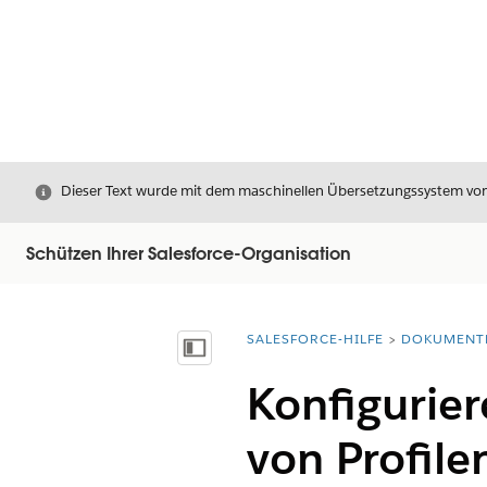
Schließen
Dieser Text wurde mit dem maschinellen Übersetzungssystem von S
Schützen Ihrer Salesforce-Organisation
SALESFORCE-HILFE
DOKUMENT
Sie befinden sich hier:
Inhalt anzeigen
Konfigurie
von Profile