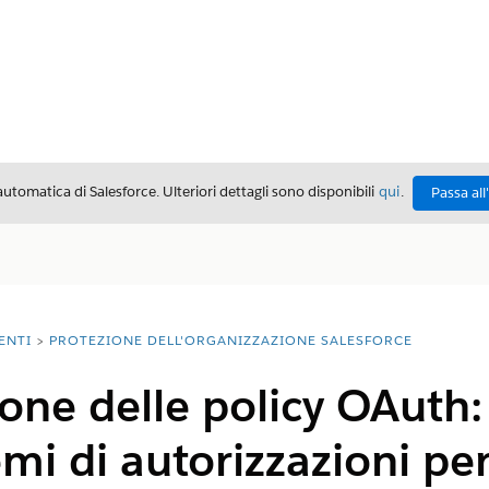
automatica di Salesforce. Ulteriori dettagli sono disponibili
qui
.
Passa all
ENTI
PROTEZIONE DELL'ORGANIZZAZIONE SALESFORCE
one delle policy OAuth: 
emi di autorizzazioni per