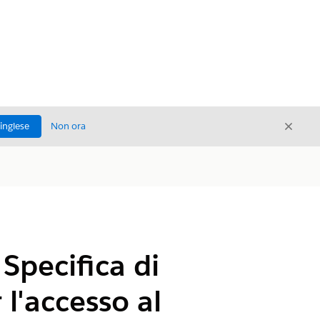
Chiud
'inglese
Non ora
Chiudi
Specifica di
 l'accesso al