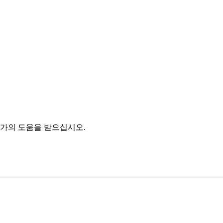
이터 액세스 지점이 확산되고 악의적인 작업자가 내부 인사이트를
 있습니다.
 제공하고 기능적 역할 또는 확인된 지식 필요 상태에 관계없이 
가의 도움을 받으십시오.
당 후에만 사용자에게 도구를 프로비저닝하는 제한 가시성 모델을
할 수 있지만, 사용자 기반의 프로필 및 권한 집합 할당 수명 