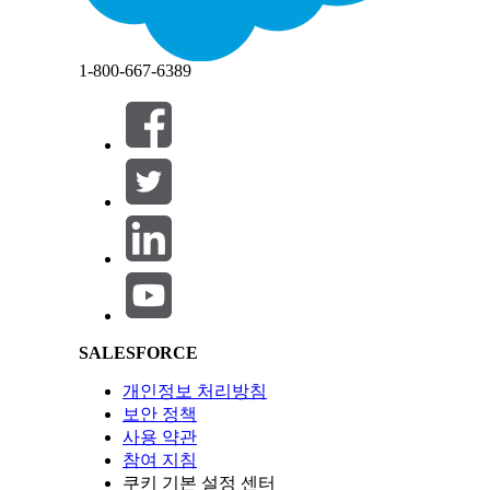
앱 시작 관리자에 표시할 외부 클라이언트 앱 구성 -
닫기
닫기
다.
1-800-667-6389
제어 개요
이러한 보안 설정은 할당된 프로필 및 권한 집합을 통
을 특정 사용자 하위 집합으로 제한합니다.
Salesforce Help | Article
구성되지 않은 경우 보안 위험
관리자가 승인한 사전 인가 및 정의된 권한 집합이 없
재적인 폭발 반경이 증가합니다.
위협 시나리오
SALESFORCE
개인정보 처리방침
무단 사용자 또는 손상된 계정이 앱 시작 관리자에서
보안 정책
사전 승인 제약이 없으므로 나중에 데이터를 수집합니
사용 약관
참여 지침
예상 CVSS 점수 범위
쿠키 기본 설정 센터