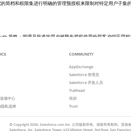
配的简档和权限集进行明确的管理预授权来限制对特定用户子集
Auth 策略：管理员批准的用户被预先授权使用外部客户端应用
RCE
COMMUNITY
AppExchange
授权用户应用程序访问权限 - 选择管理员批准的用户已预授权。
Salesforce 管理员
示的外部客户端应用程序 - 选择管理员批准的用户已预授权，
Salesforce 开发人员
Trailhead
 首选项中心
培训
配的简档和权限集进行明确的管理预授权来限制对特定用户子集
的隐私选择
Trust
© Copyright 2026, Salesforce.com Inc. 公司版权所有。保留所
Salesforce, Inc. Salesforce Tower, 415 Mission Street, 3rd Floor, San Francis