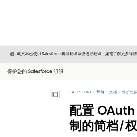
关闭
此文本已使用 Salesforce 机器翻译系统进行翻译。如需了解更多详
保护您的 Salesforce 组织
SALESFORCE 帮助
文档
保护您的 
您在此处：
显示目录
配置 OAu
制的简档/