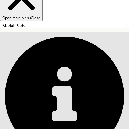
Open Main Menu
Close
Modal Body...
ÍNDICE DE MATERIAS
Buscar
Mostrar índice de
materias
Índice de materias