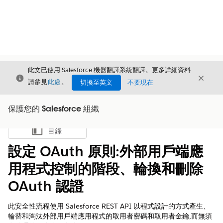
此文已使用 Salesforce 機器翻譯系統翻譯。更多詳細資料
結束
結束
結束
請參見
此處
。
切換至英文
不要現在
保護您的 Salesforce 組織
目錄
顯示目錄
設定 OAuth 原則:外部用戶端應
用程式控制的階段、輪換和刪除
OAuth 認證
此安全性流程使用 Salesforce REST API 以程式設計的方式產生、
輪替和淘汰外部用戶端應用程式的取用者密碼和取用者金鑰,而無須