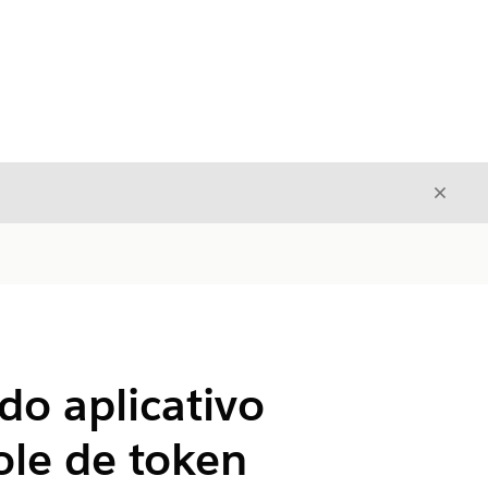
Fecha
Fechar
do aplicativo
ole de token