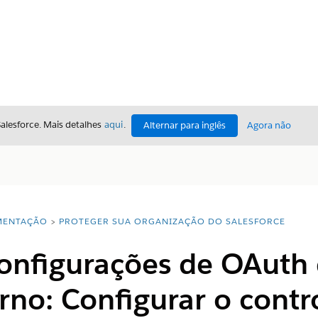
Salesforce. Mais detalhes
aqui
.
Alternar para inglês
Agora não
ENTAÇÃO
PROTEGER SUA ORGANIZAÇÃO DO SALESFORCE
configurações de OAuth 
erno: Configurar o contr