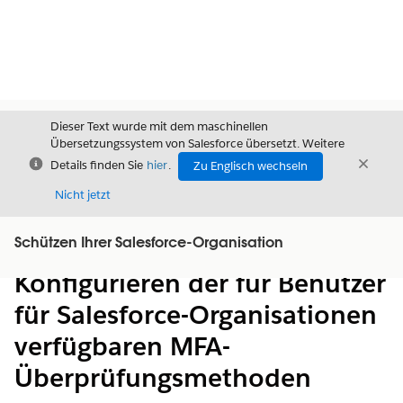
Dieser Text wurde mit dem maschinellen
Übersetzungssystem von Salesforce übersetzt. Weitere
Schließen
Schli
Details finden Sie
hier
.
Zu Englisch wechseln
Schließ
Nicht jetzt
Schützen Ihrer Salesforce-Organisation
Inhalt
Inhalt anzeigen
Konfigurieren der für Benutzer
für Salesforce-Organisationen
verfügbaren MFA-
Überprüfungsmethoden