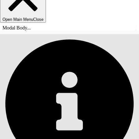
Open Main Menu
Close
Modal Body...
INNEHÅLLSFÖRTECKNINGAR
Sök
Visa
innehållsförteckning
Innehållsförteckningar