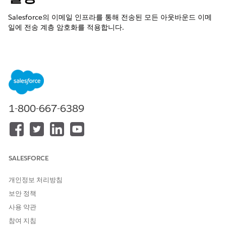
Salesforce의 이메일 인프라를 통해 전송된 모든 아웃바운드 이메
일에 전송 계층 암호화를 적용합니다.
제어 이름
이메일 보안 - 전달 가능성(아웃바운드 이메일에 대한 TLS 설정 구
성, TLS 설정 "필수")
제어 개요
1-800-667-6389
Salesforce의 이메일 인프라를 통해 전송되는 모든 아웃바운드 이
메일에 전송 계층 암호화를 적용하여 메시지를 전송하는 동안 보호
하고 네트워크에서 무단 당사자가 읽거나 가로채지 못할 수 있도록
합니다.
SALESFORCE
상세 설명
개인정보 처리방침
이 설정을 사용하면 수신자 메일 서버와 통신할 때 아웃바운드 이메
일 트래픽이 TLS(Transport Layer Security)를 사용해야 합니다. 수
보안 정책
신 서버에서 TLS를 지원하지 않는 경우 Salesforce에서 메시지를
사용 약관
전달하지 않으므로 중요한 콘텐츠가 암호화되지 않은 상태로 전송
참여 지침
되지 않습니다.