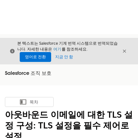
본 텍스트는 Salesforce 기계 번역 시스템으로 번역되었습
니다. 자세한 내용은
여기
를 참조하세요.
닫기
닫기
닫기
영어로 전환
지금 안 함
Salesforce 조직 보호
목차
목차 표시
아웃바운드 이메일에 대한 TLS 설
정 구성: TLS 설정을 필수 제어로
설정