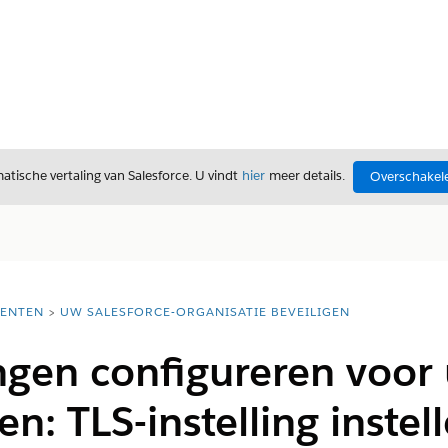
tische vertaling van Salesforce. U vindt
hier
meer details.
Overschakele
ENTEN
UW SALESFORCE-ORGANISATIE BEVEILIGEN
ingen configureren voor
n: TLS-instelling instel