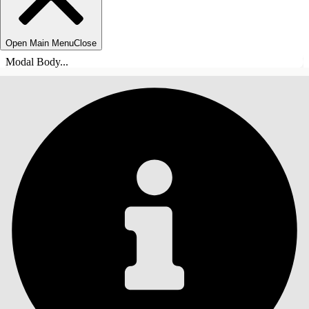
Open Main Menu
Close
Modal Body...
ÍNDICE DE MATERIAS
Buscar
Mostrar índice de
materias
Índice de materias