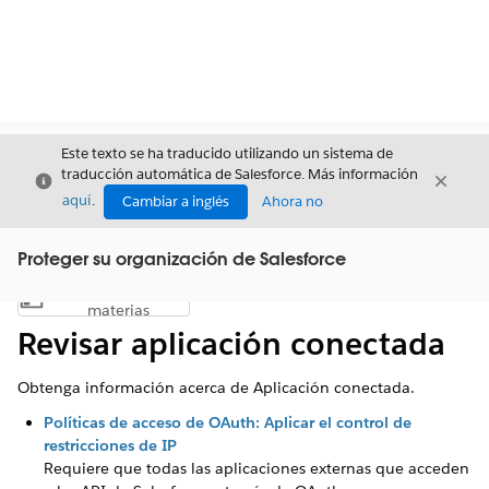
Este texto se ha traducido utilizando un sistema de
traducción automática de Salesforce. Más información
Cerrar
Cerrar
Cerrar
aquí
.
Cambiar a inglés
Ahora no
Proteger su organización de Salesforce
Índice de
Mostrar índice de materias
materias
Revisar aplicación conectada
Obtenga información acerca de Aplicación conectada.
Políticas de acceso de OAuth: Aplicar el control de
restricciones de IP
Requiere que todas las aplicaciones externas que acceden