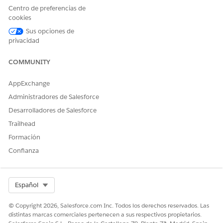
Centro de preferencias de
cookies
Sus opciones de
privacidad
COMMUNITY
AppExchange
Administradores de Salesforce
Desarrolladores de Salesforce
Trailhead
Formación
Confianza
Select Org
Español
© Copyright 2026, Salesforce.com Inc. Todos los derechos reservados. Las
distintas marcas comerciales pertenecen a sus respectivos propietarios.