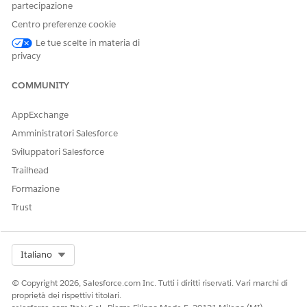
partecipazione
Centro preferenze cookie
Le tue scelte in materia di
privacy
COMMUNITY
AppExchange
Amministratori Salesforce
Sviluppatori Salesforce
Trailhead
Formazione
Trust
Select Org
Italiano
© Copyright 2026, Salesforce.com Inc. Tutti i diritti riservati. Vari marchi di
proprietà dei rispettivi titolari.