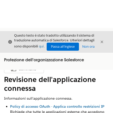
Questo testo è stato tradotto utilizzando il sistema di
traduzione automatica di Salesforce. Ulteriori dettagli
Chiudi
Chiud
Chiudi
sono disponibili
qui
.
Passa all'inglese
Non ora
Protezione dell'organizzazione Salesforce
Sommario
Mostra sommario
Revisione dell'applicazione
connessa
Informazioni sull'applicazione connessa.
Policy di accesso OAuth - Applica controllo restrizioni IP
Richiede che tutte le applicazioni esterne che accedono