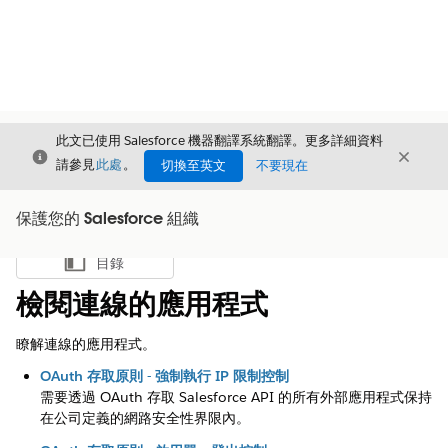
此文已使用 Salesforce 機器翻譯系統翻譯。更多詳細資料
結束
結束
結束
請參見
此處
。
切換至英文
不要現在
保護您的 Salesforce 組織
目錄
顯示目錄
檢閱連線的應用程式
瞭解連線的應用程式。
OAuth 存取原則 - 強制執行 IP 限制控制
需要透過 OAuth 存取 Salesforce API 的所有外部應用程式保持
在公司定義的網路安全性界限內。