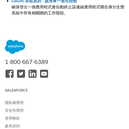
OAuth 存取原則 - 啟用單一登出控制
確保登出一個應用程式會自動終止該連線應用程式聯合身分生態
系統中所有相關聯的工作階段。
此文章是否解決您的問題？
請讓我們知道，以便我們改進！
是
否
1-800-667-6389
SALESFORCE
隱私權聲明
安全性聲明
使用條款
參與原則