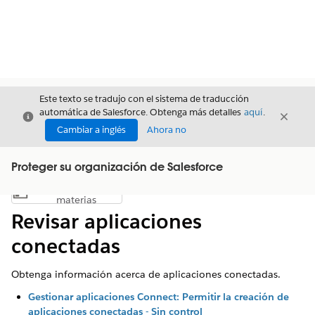
Este texto se tradujo con el sistema de traducción
automática de Salesforce. Obtenga más detalles
aquí
.
Cerrar
Cerrar
Cerrar
Cambiar a inglés
Ahora no
Proteger su organización de Salesforce
Índice de
Mostrar índice de materias
materias
Revisar aplicaciones
conectadas
Obtenga información acerca de aplicaciones conectadas.
Gestionar aplicaciones Connect: Permitir la creación de
aplicaciones conectadas - Sin control