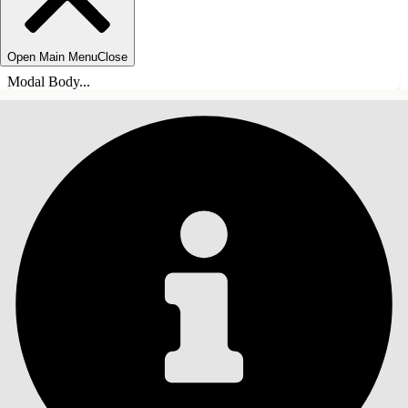
Open Main Menu
Close
Modal Body...
ÍNDICE DE MATERIAS
Buscar
Mostrar índice de
materias
Índice de materias