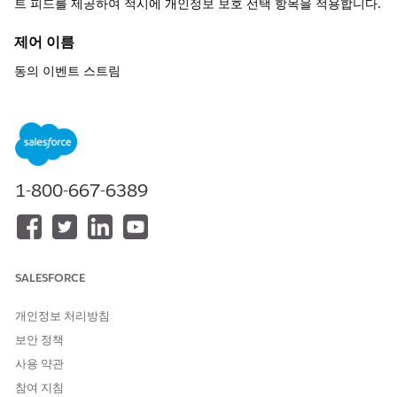
트 피드를 제공하여 적시에 개인정보 보호 선택 항목을 적용합니다.
제어 이름
동의 이벤트 스트림
제어 개요
동의 관련 필드가 변경될 때마다 거의 실시간 이벤트를 스트리밍하
여 다운스트림 시스템에서 구독할 수 있는 감사 가능한 동의 업데이
트 피드를 제공하여 적시에 개인정보 보호 선택 항목을 적용합니다.
1-800-667-6389
상세 설명
활성화되면 동의 이벤트 스트림이 동의 레코드 및 핵심 동의 필드에
생성에 대한 이벤트 및 업데이트를 게시하므로 외부 플랫폼, 마케팅
도구, 내부 서비스가 배치 동기화만 사용하지 않고 즉시 반응할 수
SALESFORCE
있습니다(예: 수신 거부 후 메시징 중지).
개인정보 처리방침
권장 구성
보안 정책
'동의 이벤트 스트림 사용'을 선택합니다.
사용 약관
참여 지침